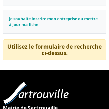
Je souhaite inscrire mon entreprise ou mettre
à jour ma fiche
Utilisez le formulaire de recherche
ci-dessus.
Mairie de Sartrouville